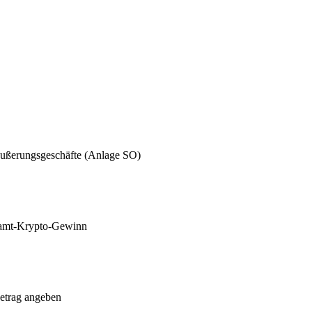
äußerungsgeschäfte (Anlage SO)
esamt-Krypto-Gewinn
etrag angeben