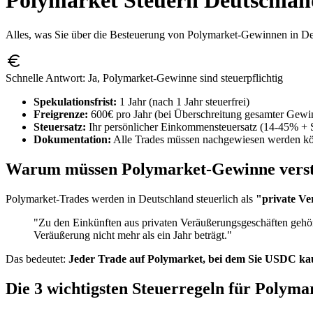
Polymarket Steuern Deutschlan
Alles, was Sie über die Besteuerung von Polymarket-Gewinnen in De
Schnelle Antwort: Ja, Polymarket-Gewinne sind steuerpflichtig
Spekulationsfrist:
1 Jahr (nach 1 Jahr steuerfrei)
Freigrenze:
600€ pro Jahr (bei Überschreitung gesamter Gewinn
Steuersatz:
Ihr persönlicher Einkommensteuersatz (14-45% + So
Dokumentation:
Alle Trades müssen nachgewiesen werden k
Warum müssen Polymarket-Gewinne verst
Polymarket-Trades werden in Deutschland steuerlich als
"private Ve
"Zu den Einkünften aus privaten Veräußerungsgeschäften gehö
Veräußerung nicht mehr als ein Jahr beträgt."
Das bedeutet:
Jeder Trade auf Polymarket, bei dem Sie USDC kaufe
Die 3 wichtigsten Steuerregeln für Polyma