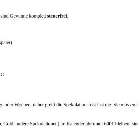
, sind Gewinne komplett
steuerfrei
.
päter)
DC
 oder Wochen, daher greift die Spekulationsfrist fast nie. Sie müssen 
o, Gold, andere Spekulationen) im Kalenderjahr unter 600€ bleiben, si