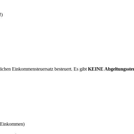
!)
lichen Einkommensteuersatz besteuert. Es gibt
KEINE Abgeltungsste
en Einkommen)