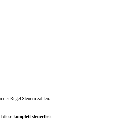
in der Regel Steuern zahlen.
nd diese
komplett steuerfrei
.