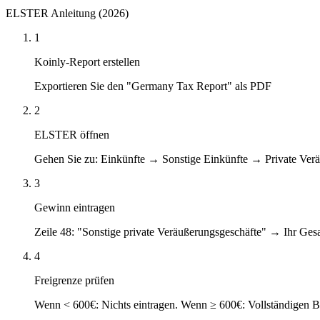
ELSTER Anleitung (2026)
1
Koinly-Report erstellen
Exportieren Sie den "Germany Tax Report" als PDF
2
ELSTER öffnen
Gehen Sie zu: Einkünfte → Sonstige Einkünfte → Private Ver
3
Gewinn eintragen
Zeile 48: "Sonstige private Veräußerungsgeschäfte" → Ihr G
4
Freigrenze prüfen
Wenn < 600€: Nichts eintragen. Wenn ≥ 600€: Vollständigen B