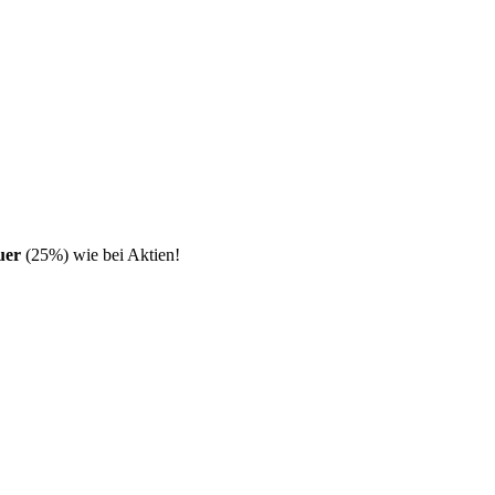
uer
(25%) wie bei Aktien!