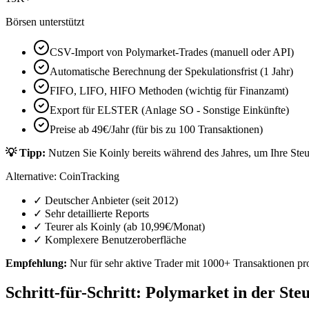
Börsen unterstützt
CSV-Import von Polymarket-Trades (manuell oder API)
Automatische Berechnung der Spekulationsfrist (1 Jahr)
FIFO, LIFO, HIFO Methoden (wichtig für Finanzamt)
Export für ELSTER (Anlage SO - Sonstige Einkünfte)
Preise ab 49€/Jahr (für bis zu 100 Transaktionen)
💡 Tipp:
Nutzen Sie Koinly bereits während des Jahres, um Ihre Steu
Alternative: CoinTracking
✓ Deutscher Anbieter (seit 2012)
✓ Sehr detaillierte Reports
✓ Teurer als Koinly (ab 10,99€/Monat)
✓ Komplexere Benutzeroberfläche
Empfehlung:
Nur für sehr aktive Trader mit 1000+ Transaktionen pro
Schritt-für-Schritt: Polymarket in der St