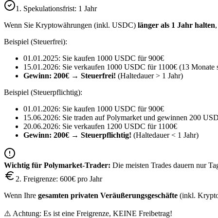
1. Spekulationsfrist: 1 Jahr
Wenn Sie Kryptowährungen (inkl. USDC)
länger als 1 Jahr halten
Beispiel (Steuerfrei):
01.01.2025: Sie kaufen 1000 USDC für 900€
15.01.2026: Sie verkaufen 1000 USDC für 1100€ (13 Monate s
Gewinn: 200€ → Steuerfrei!
(Haltedauer > 1 Jahr)
Beispiel (Steuerpflichtig):
01.01.2026: Sie kaufen 1000 USDC für 900€
15.06.2026: Sie traden auf Polymarket und gewinnen 200 US
20.06.2026: Sie verkaufen 1200 USDC für 1100€
Gewinn: 200€ → Steuerpflichtig!
(Haltedauer < 1 Jahr)
Wichtig für Polymarket-Trader:
Die meisten Trades dauern nur Tage
2. Freigrenze: 600€ pro Jahr
Wenn Ihre
gesamten privaten Veräußerungsgeschäfte
(inkl. Krypt
⚠️ Achtung: Es ist eine Freigrenze, KEINE Freibetrag!